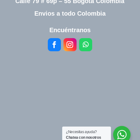
Calle 79 # 69p – 55 Bogotá Colombia
Envios a todo Colombia
Encuéntranos
¿Necesitas ayuda?
Chatea con nosotros