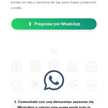
bordes en tela y taconera de lujo para mayor protección
y estilo.
📱
Preguntar por WhatsApp

1. Comunícate con una denuestras asesoras vía
WhatsApp o celular para quete envíe toda la