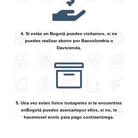

4. Si estás en Bogotá puedes visitarnos, si no
puedes realizar abono por Bancolombia o
Davivienda.

5. Una vez esten listos tustapetes si te encuentras
enBogotá puedes acercartepor ellos, si no, te
hacemosel envío para pago contraentrega.