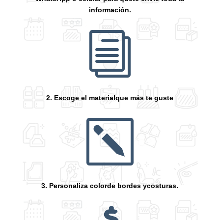
información.
i
2. Escoge el materialque más te guste
k
3. Personaliza colorde bordes ycosturas.