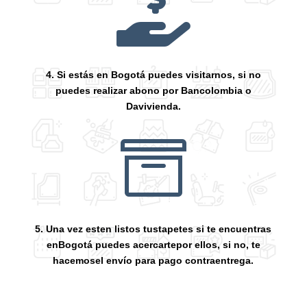

4. Si estás en Bogotá puedes visitarnos, si no
puedes realizar abono por Bancolombia o
Davivienda.

5. Una vez esten listos tustapetes si te encuentras
enBogotá puedes acercartepor ellos, si no, te
hacemosel envío para pago contraentrega.