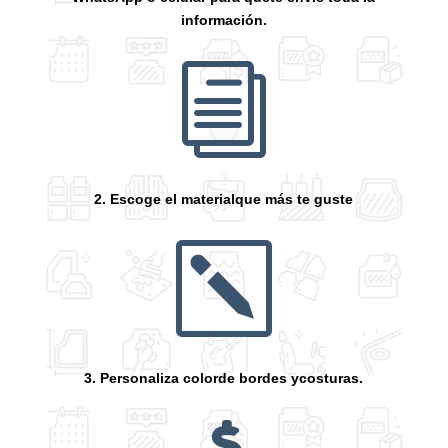
información.
i
2. Escoge el materialque más te guste
k
3. Personaliza colorde bordes ycosturas.