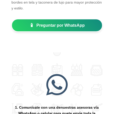
bordes en tela y taconera de lujo para mayor protección
y estilo.
📱
Preguntar por WhatsApp

1. Comunícate con una denuestras asesoras vía
WhatsApp o celular para quete envíe toda la