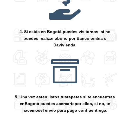

4. Si estás en Bogotá puedes visitarnos, si no
puedes realizar abono por Bancolombia o
Davivienda.

5. Una vez esten listos tustapetes si te encuentras
enBogotá puedes acercartepor ellos, si no, te
hacemosel envío para pago contraentrega.