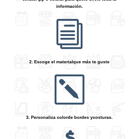
información.
i
2. Escoge el materialque más te guste
k
3. Personaliza colorde bordes ycosturas.