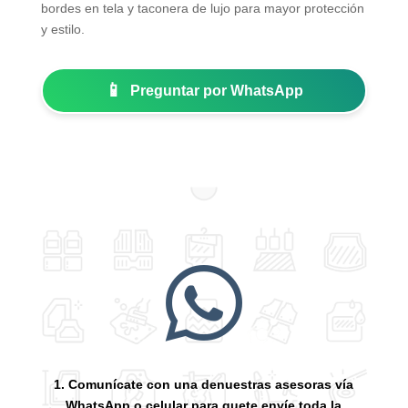
bordes en tela y taconera de lujo para mayor protección
y estilo.
📱
Preguntar por WhatsApp

1. Comunícate con una denuestras asesoras vía
WhatsApp o celular para quete envíe toda la