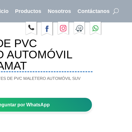
icio
Productos
Nosotros
Contáctanos
DE PVC
O AUTOMÓVIL
AMAT
TES DE PVC MALETERO AUTOMÓVIL SUV
eguntar por WhatsApp