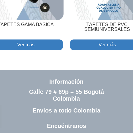
TAPETES GAMA BÁSICA
TAPETES DE PVC
SEMIUNIVERSALES
Ver más
Ver más
Información
Calle 79 # 69p – 55 Bogotá
Colombia
Envios a todo Colombia
Encuéntranos