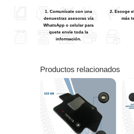
1. Comunícate con una
2. Escoge e
denuestras asesoras vía
más t
WhatsApp o celular para
quete envíe toda la
información.
Productos relacionados