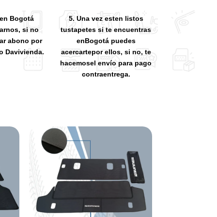
s en Bogotá
5. Una vez esten listos
arnos, si no
tustapetes si te encuentras
zar abono por
enBogotá puedes
o Davivienda.
acercartepor ellos, si no, te
hacemosel envío para pago
contraentrega.