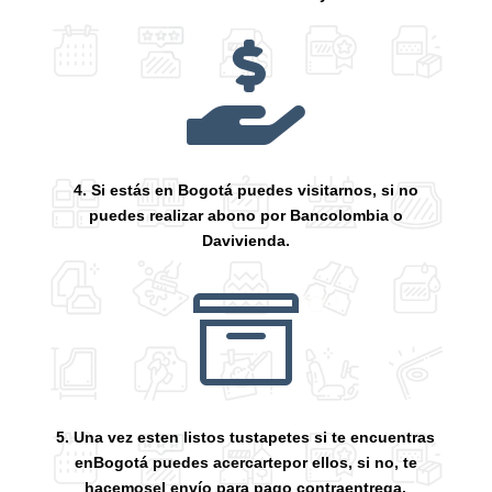

4. Si estás en Bogotá puedes visitarnos, si no
puedes realizar abono por Bancolombia o
Davivienda.

5. Una vez esten listos tustapetes si te encuentras
enBogotá puedes acercartepor ellos, si no, te
hacemosel envío para pago contraentrega.