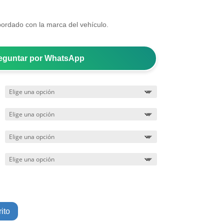
.
bordado con la marca del vehículo.
eguntar por WhatsApp
ito