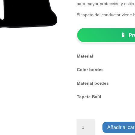
para mayor protección y estilo
El tapete del conductor viene 
📱
Pr
Material
Color bordes
Material bordes
Tapete Baúl
VOLKSWAGEN
Añadir al carr
GOL