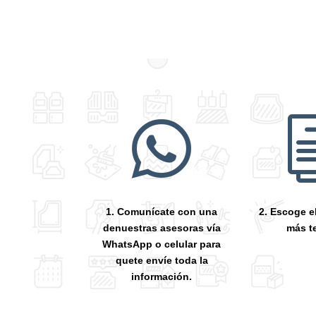

1. Comunícate con una
2. Escoge e
denuestras asesoras vía
más t
WhatsApp o celular para
quete envíe toda la
información.